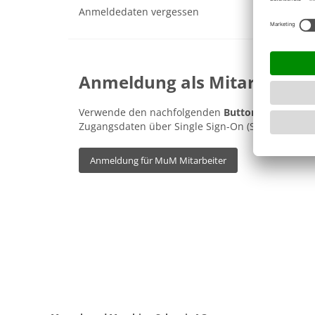
Anmeldedaten vergessen
Anmeldung als Mitarbeiter
Verwende den nachfolgenden
Button
, um dich m
Zugangsdaten über Single Sign-On (SSO) im MuM
Anmeldung für MuM Mitarbeiter