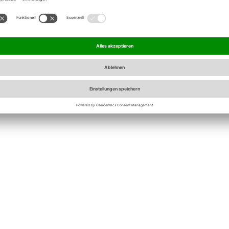
it deinen Unternehmens-
 Lernportal anzumelden.