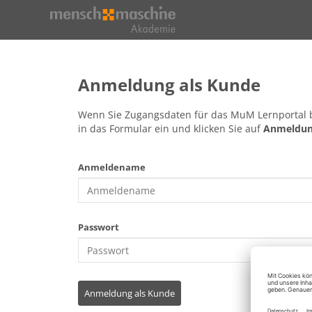
Anmelden
Zum
Hauptinhalt
wechseln
Anmeldung als Kunde
Wenn Sie Zugangsdaten für das MuM Lernportal be
in das Formular ein und klicken Sie auf
Anmeldun
Anmeldename
Passwort